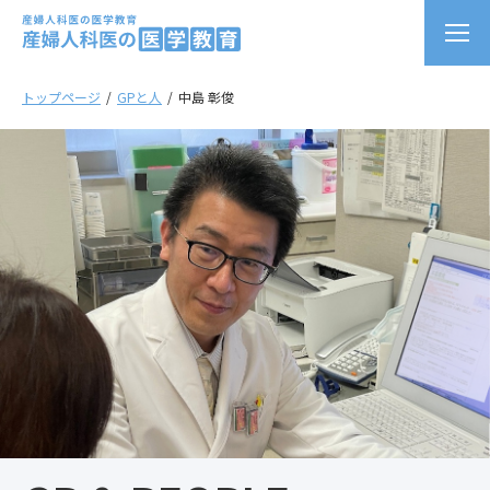
トップページ
GPと人
中島 彰俊