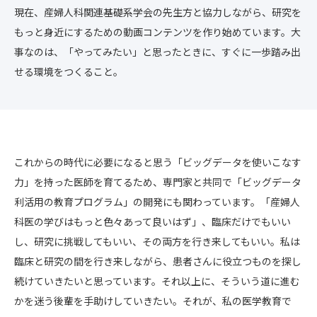
現在、産婦人科関連基礎系学会の先生方と協力しながら、研究を
もっと身近にするための動画コンテンツを作り始めています。大
事なのは、「やってみたい」と思ったときに、すぐに一歩踏み出
せる環境をつくること。
これからの時代に必要になると思う「ビッグデータを使いこなす
力」を持った医師を育てるため、専門家と共同で「ビッグデータ
利活用の教育プログラム」の開発にも関わっています。「産婦人
科医の学びはもっと色々あって良いはず」、臨床だけでもいい
し、研究に挑戦してもいい、その両方を行き来してもいい。私は
臨床と研究の間を行き来しながら、患者さんに役立つものを探し
続けていきたいと思っています。それ以上に、そういう道に進む
かを迷う後輩を手助けしていきたい。それが、私の医学教育で