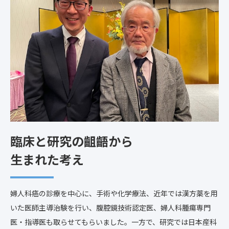
臨床と研究の齟齬から
生まれた考え
婦人科癌の診療を中心に、手術や化学療法、近年では漢方薬を用
いた医師主導治験を行い、腹腔鏡技術認定医、婦人科腫瘍専門
医・指導医も取らせてもらいました。一方で、研究では日本産科